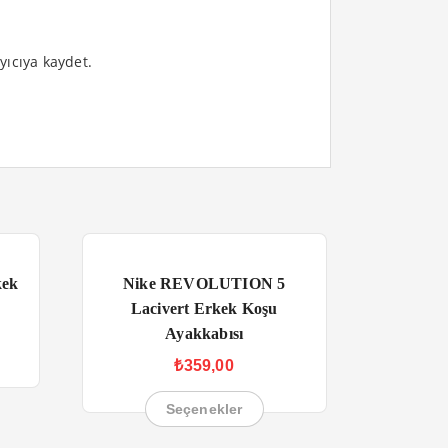
yıcıya kaydet.
kek
Nike REVOLUTION 5
Lacivert Erkek Koşu
Ayakkabısı
₺
359,00
Seçenekler