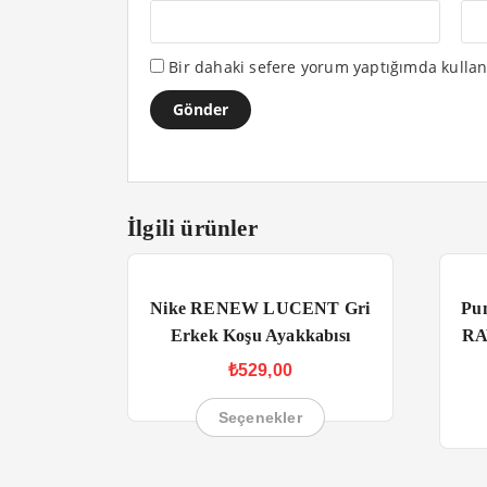
Bir dahaki sefere yorum yaptığımda kullan
İlgili ürünler
Nike RENEW LUCENT Gri
Pu
Erkek Koşu Ayakkabısı
RA
₺
529,00
Seçenekler