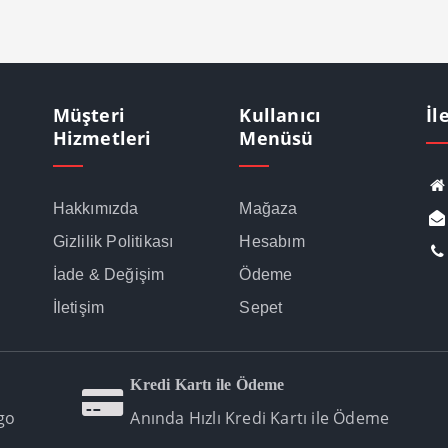
Müşteri
Kullanıcı
İl
Hizmetleri
Menüsü
Hakkımızda
Mağaza
Gizlilik Politikası
Hesabım
İade & Değişim
Ödeme
İletişim
Sepet
Kredi Kartı ile Ödeme
go
Anında Hızlı Kredi Kartı ile Ödeme