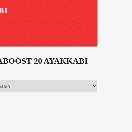
BI
ABOOST 20 AYAKKABI