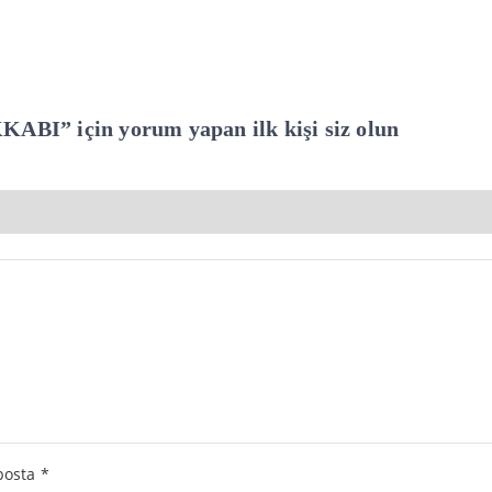
” için yorum yapan ilk kişi siz olun
posta
*