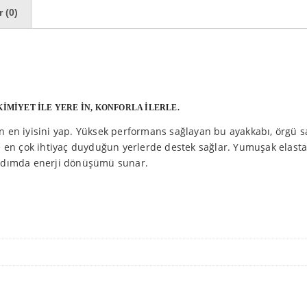
 (0)
KİMİYET İLE YERE İN, KONFORLA İLERLE.
in en iyisini yap. Yüksek performans sağlayan bu ayakkabı, örgü sa
ile en çok ihtiyaç duyduğun yerlerde destek sağlar. Yumuşak elasta
r adımda enerji dönüşümü sunar.