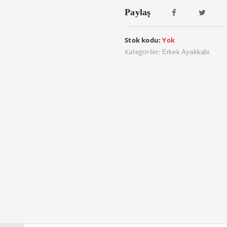
Paylaş
Stok kodu:
Yok
Kategoriler:
Erkek Ayakkabı