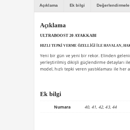
Açıklama
Ek bilgi
Değerlendirmeler
Açıklama
ULTRABOOST 20 AYAKKABI
HIZLI TEPKİ VERME ÖZELLİĞİ İLE HAVALAN, HA
Yeni bir gün ve yeni bir rekor. Elinden gelen
yerleştirilmiş dikişli güçlendirme detayları 
model, hızlı tepki veren yastıklaması ile he
Ek bilgi
Numara
40, 41, 42, 43, 44