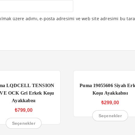
ılmak üzere adımı, e-posta adresimi ve web site adresimi bu tara
ma LQDCELL TENSION
Puma 19055606 Siyah Er
VE OCK Gri Erkek Koşu
Koşu Ayakkabısı
Ayakkabısı
₺
299,00
₺
799,00
Seçenekler
Seçenekler