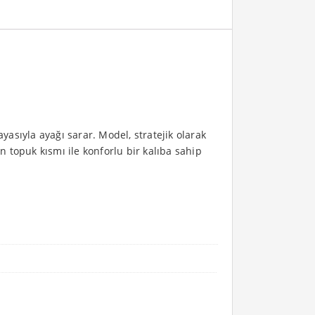
yasıyla ayağı sarar. Model, stratejik olarak
n topuk kısmı ile konforlu bir kalıba sahip