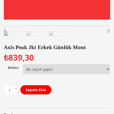
Axis Peak Jkt Erkek Günlük Mont
₺
839,30
Beden
Sepete Ekle