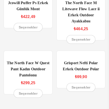
Jcowill Puffer Ps Erkek
The North Face M
Günlük Mont
Litewave Flow Lace ii
Erkek Outdoor
₺
422,49
Ayakkabısı
Seçenekler
₺
464,25
Seçenekler
The North Face W Quest
Grisport Nefti Polar
Pant Kadın Outdoor
Erkek Outdoor Polar
Pantolonu
₺
99,90
₺
299,25
Seçenekler
Seçenekler