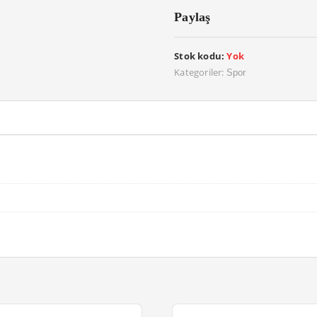
Paylaş
Stok kodu:
Yok
Kategoriler:
Spor