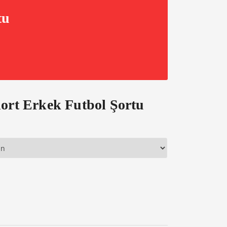
tu
ort Erkek Futbol Şortu