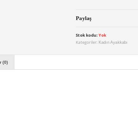
Paylaş
Stok kodu:
Yok
Kategoriler:
Kadın Ayakkabı
 (0)