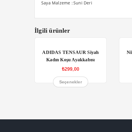
Saya Malzeme :
Suni Deri
İlgili ürünler
ADIDAS TENSAUR Siyah
Ni
Kadın Koşu Ayakkabısı
₺
299,00
Seçenekler