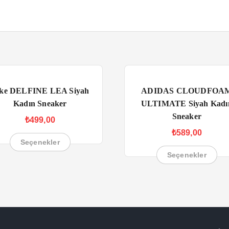
ke DELFINE LEA Siyah
ADIDAS CLOUDFOA
Kadın Sneaker
ULTIMATE Siyah Kadı
Sneaker
₺
499,00
₺
589,00
Seçenekler
Seçenekler