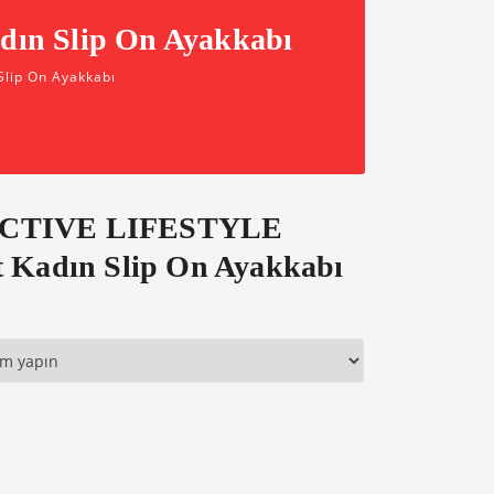
n Slip On Ayakkabı
lip On Ayakkabı
CTIVE LIFESTYLE
 Kadın Slip On Ayakkabı