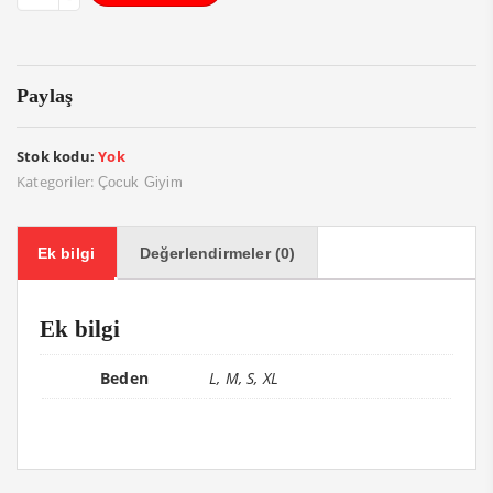
Paylaş
Stok kodu:
Yok
Kategoriler:
Çocuk Giyim
Ek bilgi
Değerlendirmeler (0)
Ek bilgi
Beden
L, M, S, XL