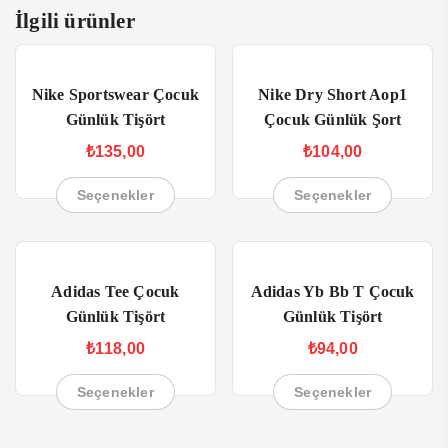
İlgili ürünler
Nike Sportswear Çocuk
Nike Dry Short Aop1
Günlük Tişört
Çocuk Günlük Şort
₺
135,00
₺
104,00
Seçenekler
Seçenekler
Adidas Tee Çocuk
Adidas Yb Bb T Çocuk
Günlük Tişört
Günlük Tişört
₺
118,00
₺
94,00
Seçenekler
Seçenekler