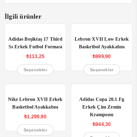
İlgili ürünler
Adidas Beşiktaş 17 Third
Lebron XVII Low Erkek
Ss Erkek Futbol Forması
Basketbol Ayakkabısı
₺
113,25
₺
999,90
Seçenekler
Seçenekler
Nike Lebron XVII Erkek
Adidas Copa 20.1 Fg
Basketbol Ayakkabısı
Erkek Çim Zemin
Kramponu
₺
1.299,90
₺
944,30
Seçenekler