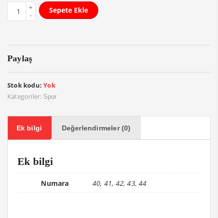
Sepete Ekle
Paylaş
Stok kodu:
Yok
Kategoriler:
Spor
Ek bilgi
Değerlendirmeler (0)
Ek bilgi
Numara
40, 41, 42, 43, 44