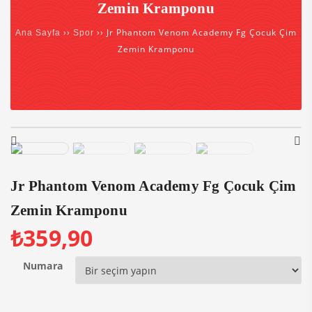
Zemin Kramponu
››
›› Jr Phantom Venom Academy Fg Çocuk Çim
Ana Sayfa
Spor
Zemin Kramponu
Jr Phantom Venom Academy Fg Çocuk Çim
Zemin Kramponu
₺
359,90
Numara