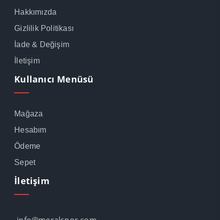
Hakkımızda
Gizlilik Politikası
İade & Değişim
İletişim
Kullanıcı Menüsü
Mağaza
Hesabım
Ödeme
Sepet
İletişim
info@meralspor.com