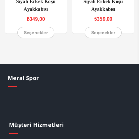
Siyah Erkek Koşu
Siyah Erkek Koşu
Ayakkabısı
Ayakkabısı
₺
349,00
₺
359,00
Seçenekler
Seçenekler
Meral Spor
Müşteri Hizmetleri