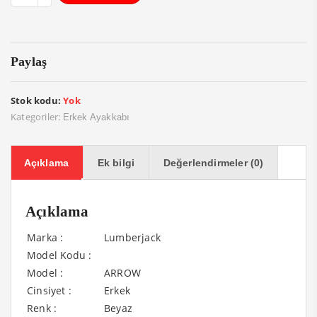
Paylaş
Stok kodu:
Yok
Kategoriler:
Erkek Ayakkabı
Açıklama
Ek bilgi
Değerlendirmeler (0)
Açıklama
Marka :
Lumberjack
Model Kodu :
Model :
ARROW
Cinsiyet :
Erkek
Renk :
Beyaz