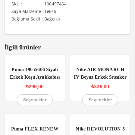
SKU :
100497464
Saya Malzeme :
Tekstil
Bağlama Şekli :
Bağcıklı
İlgili ürünler
Puma 19055606 Siyah
Nike AIR MONARCH
Erkek Koşu Ayakkabısı
IV Beyaz Erkek Sneaker
₺
299,00
₺
339,00
Seçenekler
Seçenekler
Puma FLEX RENEW
Nike REVOLUTION 5