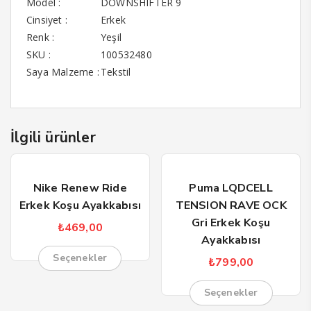
Model :
DOWNSHIFTER 9
Cinsiyet :
Erkek
Renk :
Yeşil
SKU :
100532480
Saya Malzeme :
Tekstil
İlgili ürünler
Nike Renew Ride
Puma LQDCELL
Erkek Koşu Ayakkabısı
TENSION RAVE OCK
Gri Erkek Koşu
₺
469,00
Ayakkabısı
Seçenekler
₺
799,00
Seçenekler