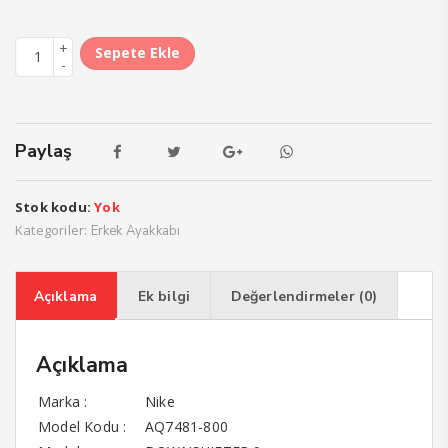
Sepete Ekle
Paylaş
Stok kodu:
Yok
Kategoriler:
Erkek Ayakkabı
Açıklama
Ek bilgi
Değerlendirmeler (0)
Açıklama
Marka :
Nike
Model Kodu :
AQ7481-800