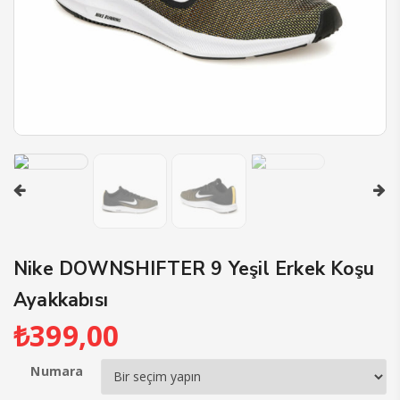
Nike DOWNSHIFTER 9 Yeşil Erkek Koşu
Ayakkabısı
₺
399,00
Numara