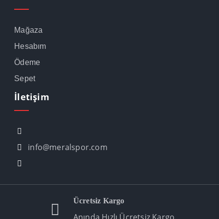
Mağaza
Hesabım
Ödeme
Sepet
İletişim
info@meralspor.com
Ücretsiz Kargo
Anında Hızlı Ücretsiz Kargo