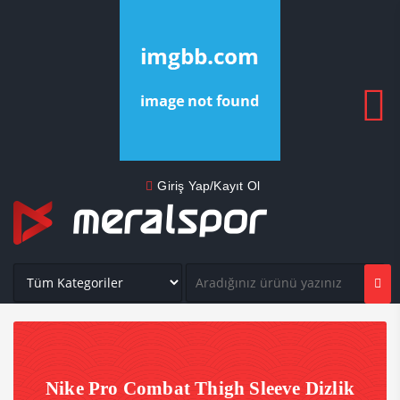
Giriş Yap/Kayıt Ol
Nike Pro Combat Thigh Sleeve Dizlik