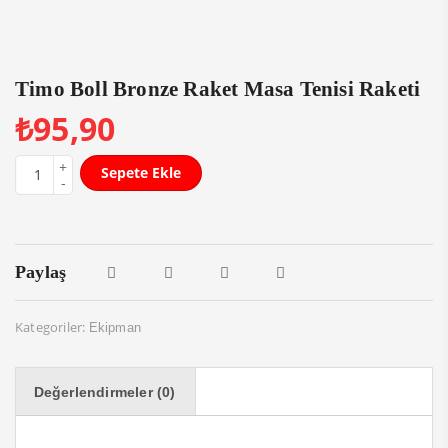
Timo Boll Bronze Raket Masa Tenisi Raketi
₺
95,90
Sepete Ekle
Paylaş
Kategoriler:
Ekipman
Değerlendirmeler (0)