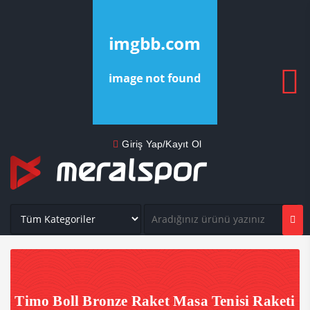
Giriş Yap/Kayıt Ol
Timo Boll Bronze Raket Masa Tenisi Raketi