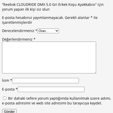
“Reebok CLOUDRIDE DMX 5.0 Gri Erkek Koşu Ayakkabısı” için
yorum yapan ilk kişi siz olun
E-posta hesabınız yayımlanmayacak.
Gerekli alanlar
*
ile
işaretlenmişlerdir
Derecelendirmeniz
*
Değerlendirmeniz
*
İsim
*
E-posta
*
Bir dahaki sefere yorum yaptığımda kullanılmak üzere adımı,
e-posta adresimi ve web site adresimi bu tarayıcıya kaydet.