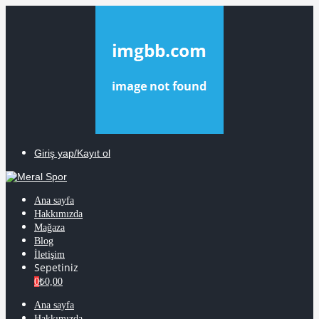
Giriş yap/Kayıt ol
Ana sayfa
Hakkımızda
Mağaza
Blog
İletişim
Sepetiniz
0
₺
0,00
Ana sayfa
Hakkımızda