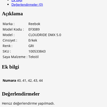
Değerlendirmeler (0)
Açıklama
Marka :
Reebok
Model Kodu :
EF3089
Model :
CLOUDRIDE DMX 5.0
Cinsiyet :
Erkek
Renk :
GRI
SKU :
100533843
Saya Malzeme :
Tekstil
Ek bilgi
Numara
40, 41, 42, 43, 44
Değerlendirmeler
Henüz değerlendirme yapılmadı.